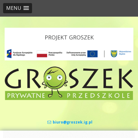
MENU
Skip to content
PROJEKT GROSZEK
biuro@groszek.ig.pl