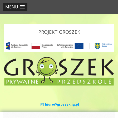
MENU
Skip to content
PROJEKT GROSZEK
biuro@groszek.ig.pl