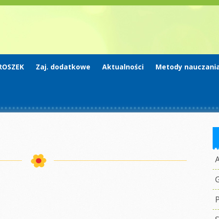
ROSZEK
Zaj. dodatkowe
Aktualności
Metody nauczani
G
P