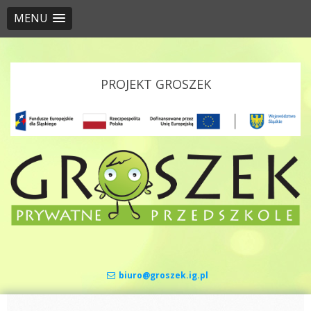
MENU
Skip to content
PROJEKT GROSZEK
biuro@groszek.ig.pl