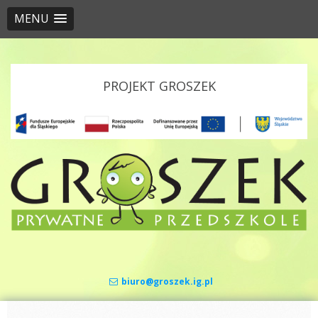
MENU
Skip to content
PROJEKT GROSZEK
biuro@groszek.ig.pl