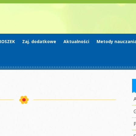
ROSZEK
Zaj. dodatkowe
Aktualności
Metody nauczani
G
P